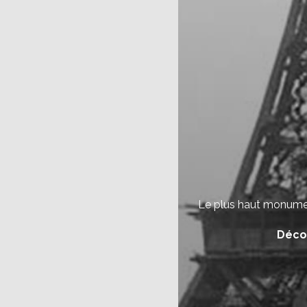
Le plus haut monumen
Décou