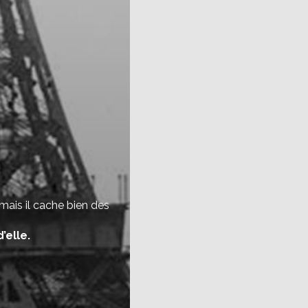
ais il cache bien des
’elle.