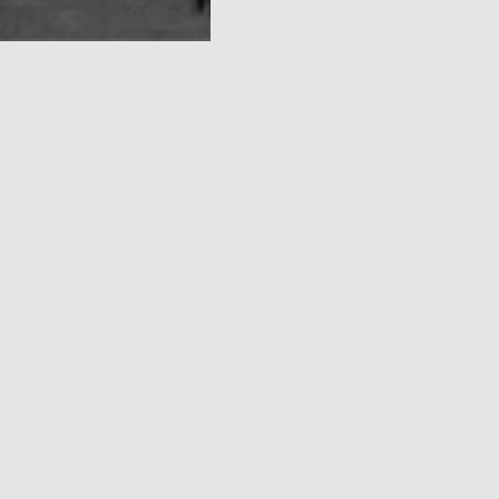
 QUE MOI.
 française et est l’un