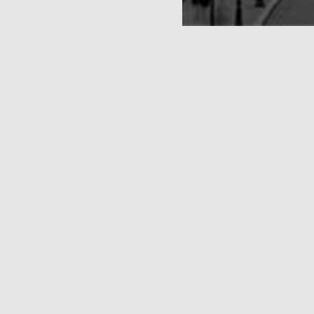
JE VAIS 
Inaugurée le 31 mars 