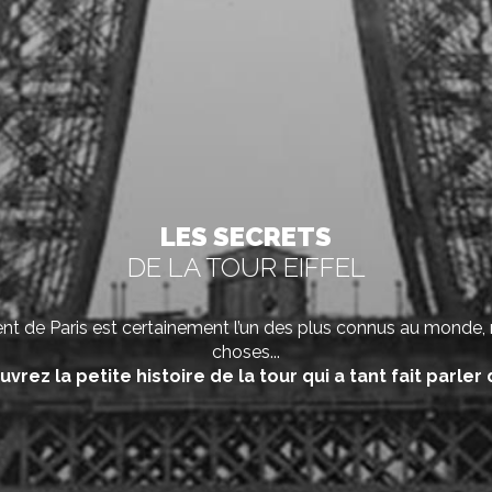
LES SECRETS
DE LA TOUR EIFFEL
t de Paris est certainement l’un des plus connus au monde, m
choses...
vrez la petite histoire de la tour qui a tant fait parler d